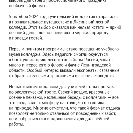
выбрав для своего профессионального праздника
необычный формат.
5 октября 2024 года учительский коллектив отправился
в познавательное путешествие в Лисинский лесной
колледж. Этот выбор оказался как нельзя кстати — яркий
осенний день словно специально украсил природу
к приезду гостей.
Первым пунктом программы стало посещение учебного
музея колледжа. Здесь педагоги смогли окунуться
в богатую историю лесного хозяйства России, узнать
много интересного о флоре и фауне Ленинградской
области. Особый интерес вызвали экспонаты, связанные
с образовательными традициями в сфере лесоводства.
Но настоящим подарком для учителей стала прогулка
по экологической тропе. Свежий воздух, красочные
осенние пейзажи, неспешные беседы с коллегами — все
это создавало атмосферу настоящего праздника
на природе. Многие отметили, что такой формат отдыха
позволяет не только отвлечься от повседневных забот,
но и набраться сил и вдохновения для дальнейшей
работы.