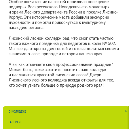
Особое впечатление на гостей произвело посещение
подворья Воскресенского Новодевичьего монастыря
и храма Лесного департамента России в поселке Лисино-
Корпус. Эти исторические места добавили экскурсии
духовности и помогли прикоснуться к культурному
наследию региона.
Лисинский лесной колледж рад, что смог стать частью
такого важного праздника для педагогов школы № 502.
Мы всегда открыты для гостей и готовы делиться своими
знаниями о лесе, природе и истории нашего края.
А вы как отмечаете свой профессиональный праздник?
Может быть, тоже захотите посетить наш колледж
и насладиться красотой лисинских лесов? Двери
Лисинского лесного колледжа всегда открыты для тех,
кто хочет узнать больше о природе родного края!
О КОЛЛЕДЖЕ
ГАЛЕРЕЯ