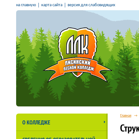
на главную
карта сайта
версия для слабовидящих
Главная
→
О КОЛЛЕДЖЕ
Стру