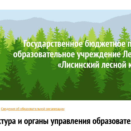
Государственное бюджетное 
образовательное учреждение Ле
«Лисинский лесной 
Сведения об образовательной организации
ктура и органы управления образоват