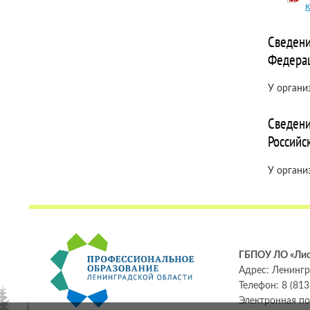
к
Сведени
Федера
У органи
Сведени
Российс
У органи
ГБПОУ ЛО «Лис
Адрес: Ленингра
Телефон: 8 (813
Электронная п