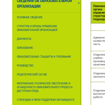
СВЕДЕНИЯ ОБ ОБРАЗОВАТЕЛЬНОЙ
ОРГАНИЗАЦИИ
Наимено
органа
управле
структу
ОСНОВНЫЕ СВЕДЕНИЯ
подразд
СТРУКТУРА И ОРГАНЫ УПРАВЛЕНИЯ
ОБРАЗОВАТЕЛЬНОЙ ОРГАНИЗАЦИЕЙ
Админис
ДОКУМЕНТЫ
хозяйств
часть
ОБРАЗОВАНИЕ
Отделен
ОБРАЗОВАТЕЛЬНЫЕ СТАНДАРТЫ И ТРЕБОВАНИЯ
учебно-
произво
практик
РУКОВОДСТВО
Отделен
ПЕДАГОГИЧЕСКИЙ СОСТАВ
заочного
МАТЕРИАЛЬНО-ТЕХНИЧЕСКОЕ ОБЕСПЕЧЕНИЕ И
ОСНАЩЕННОСТЬ ОБРАЗОВАТЕЛЬНОГО ПРОЦЕССА.
ДОСТУПНАЯ СРЕДА
Отделен
воспита
работе
СТИПЕНДИИ И МЕРЫ ПОДДЕРЖКИ ОБУЧАЮЩИХСЯ