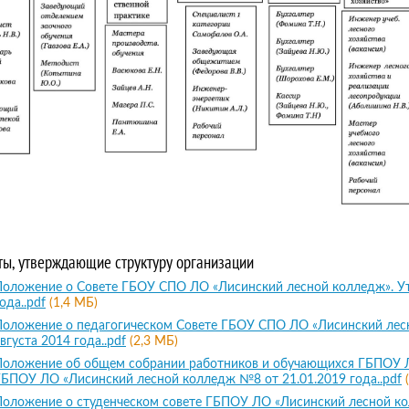
ы, утверждающие структуру организации
Положение о Совете ГБОУ СПО ЛО «Лисинский лесной колледж». Ут
ода..pdf
(1,4 МБ)
Положение о педагогическом Совете ГБОУ СПО ЛО «Лисинский лесн
вгуста 2014 года..pdf
(2,3 МБ)
Положение об общем собрании работников и обучающихся ГБПОУ Л
ГБПОУ ЛО «Лисинский лесной колледж №8 от 21.01.2019 года..pdf
Положение о студенческом совете ГБПОУ ЛО «Лисинский лесной ко