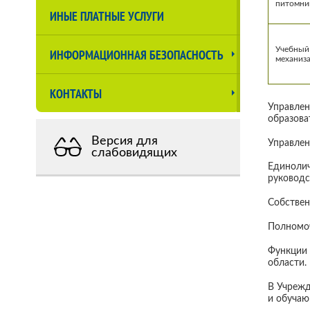
питомни
ИНЫЕ ПЛАТНЫЕ УСЛУГИ
Учебный
ИНФОРМАЦИОННАЯ БЕЗОПАСНОСТЬ
механиз
КОНТАКТЫ
Управлен
образова
Версия для
Управлен
слабовидящих
Единолич
руководс
Собствен
Полномоч
Функции 
области.
В Учрежд
и обучаю