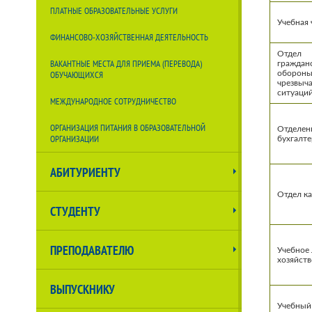
ПЛАТНЫЕ ОБРАЗОВАТЕЛЬНЫЕ УСЛУГИ
Учебная 
ФИНАНСОВО-ХОЗЯЙСТВЕННАЯ ДЕЯТЕЛЬНОСТЬ
Отдел
ВАКАНТНЫЕ МЕСТА ДЛЯ ПРИЕМА (ПЕРЕВОДА)
граждан
обороны
ОБУЧАЮЩИХСЯ
чрезвыч
ситуаци
МЕЖДУНАРОДНОЕ СОТРУДНИЧЕСТВО
ОРГАНИЗАЦИЯ ПИТАНИЯ В ОБРАЗОВАТЕЛЬНОЙ
Отделен
ОРГАНИЗАЦИИ
бухгалт
АБИТУРИЕНТУ
Отдел к
СТУДЕНТУ
ПРЕПОДАВАТЕЛЮ
Учебное
хозяйств
ВЫПУСКНИКУ
Учебный