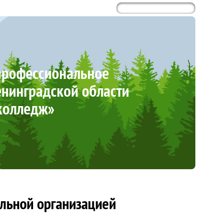
профессиональное
нинградской области
колледж»
ельной организацией