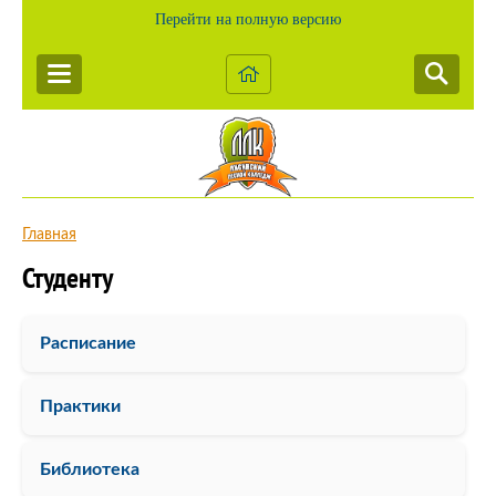
Перейти на полную версию
Главная
Студенту
Расписание
Практики
Библиотека