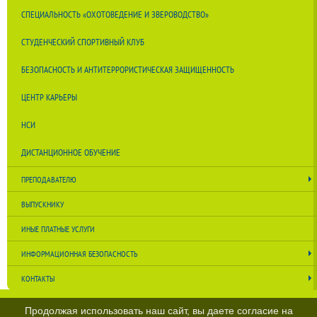
СПЕЦИАЛЬНОСТЬ «ОХОТОВЕДЕНИЕ И ЗВЕРОВОДСТВО»
СТУДЕНЧЕСКИЙ СПОРТИВНЫЙ КЛУБ
БЕЗОПАСНОСТЬ И АНТИТЕРРОРИСТИЧЕСКАЯ ЗАЩИЩЕННОСТЬ
ЦЕНТР КАРЬЕРЫ
НСИ
ДИСТАНЦИОННОЕ ОБУЧЕНИЕ
ПРЕПОДАВАТЕЛЮ
ВЫПУСКНИКУ
ИНЫЕ ПЛАТНЫЕ УСЛУГИ
ИНФОРМАЦИОННАЯ БЕЗОПАСНОСТЬ
КОНТАКТЫ
Продолжая использовать наш сайт, вы даете согласие на