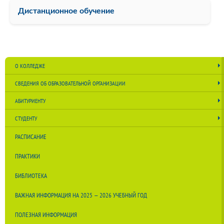
Дистанционное обучение
О КОЛЛЕДЖЕ
СВЕДЕНИЯ ОБ ОБРАЗОВАТЕЛЬНОЙ ОРГАНИЗАЦИИ
АБИТУРИЕНТУ
СТУДЕНТУ
РАСПИСАНИЕ
ПРАКТИКИ
БИБЛИОТЕКА
ВАЖНАЯ ИНФОРМАЦИЯ НА 2025 — 2026 УЧЕБНЫЙ ГОД
ПОЛЕЗНАЯ ИНФОРМАЦИЯ