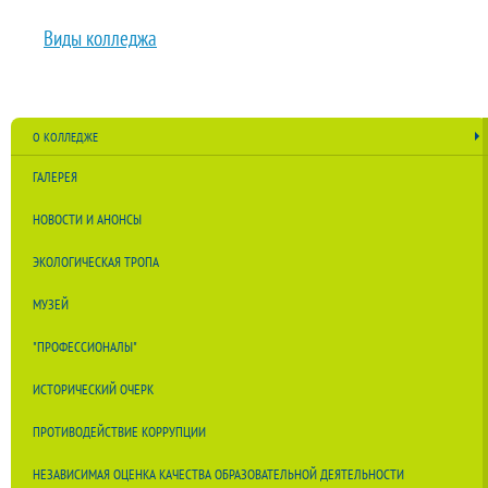
Виды колледжа
О КОЛЛЕДЖЕ
ГАЛЕРЕЯ
НОВОСТИ И АНОНСЫ
ЭКОЛОГИЧЕСКАЯ ТРОПА
МУЗЕЙ
"ПРОФЕССИОНАЛЫ"
ИСТОРИЧЕСКИЙ ОЧЕРК
ПРОТИВОДЕЙСТВИЕ КОРРУПЦИИ
НЕЗАВИСИМАЯ ОЦЕНКА КАЧЕСТВА ОБРАЗОВАТЕЛЬНОЙ ДЕЯТЕЛЬНОСТИ