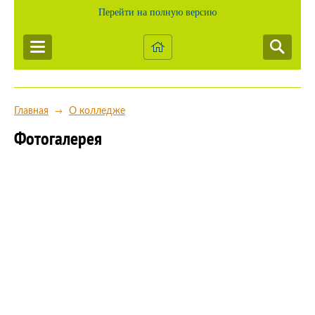
Перейти на полную версию
Главная
О колледже
→
Фотогалерея