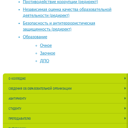
Противодействие коррупции (редирект)
Независимая оценка качества образовательной
деятельности (редирект)
Безопасность и антитеррористическая
защищенность (редирект)
Образование
Очное
Заочное
ДПО
О КОЛЛЕДЖЕ
СВЕДЕНИЯ ОБ ОБРАЗОВАТЕЛЬНОЙ ОРГАНИЗАЦИИ
АБИТУРИЕНТУ
СТУДЕНТУ
ПРЕПОДАВАТЕЛЮ