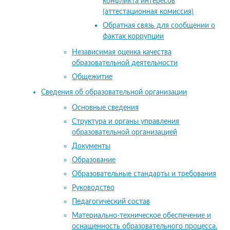
конфликта интересов
(аттестационная комиссия)
Обратная связь для сообщении о
фактах коррупции
Независимая оценка качества
образовательной деятельности
Общежитие
Сведения об образовательной организации
Основные сведения
Структура и органы управления
образовательной организацией
Документы
Образование
Образовательные стандарты и требования
Руководство
Педагогический состав
Материально-техническое обеспечение и
оснащенность образовательного процесса.