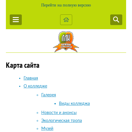
Перейти на полную версию
Карта сайта
Главная
О колледже
Галерея
Виды колледжа
Новости и анонсы
Экологическая тропа
Музей