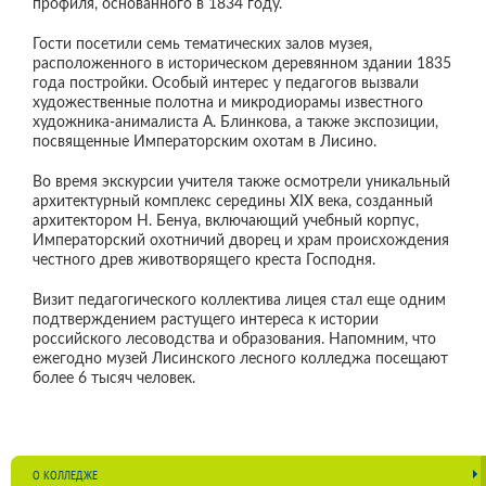
профиля, основанного в 1834 году.
Гости посетили семь тематических залов музея,
расположенного в историческом деревянном здании 1835
года постройки. Особый интерес у педагогов вызвали
художественные полотна и микродиорамы известного
художника-анималиста А. Блинкова, а также экспозиции,
посвященные Императорским охотам в Лисино.
Во время экскурсии учителя также осмотрели уникальный
архитектурный комплекс середины XIX века, созданный
архитектором Н. Бенуа, включающий учебный корпус,
Императорский охотничий дворец и храм происхождения
честного древ животворящего креста Господня.
Визит педагогического коллектива лицея стал еще одним
подтверждением растущего интереса к истории
российского лесоводства и образования. Напомним, что
ежегодно музей Лисинского лесного колледжа посещают
более 6 тысяч человек.
О КОЛЛЕДЖЕ