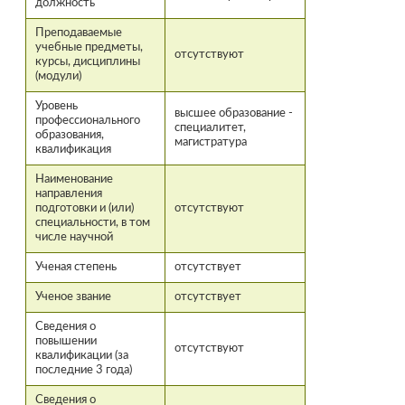
должность
Преподаваемые
учебные предметы,
отсутствуют
курсы, дисциплины
(модули)
Уровень
высшее образование -
профессионального
специалитет,
образования,
магистратура
квалификация
Наименование
направления
подготовки и (или)
отсутствуют
специальности, в том
числе научной
Ученая степень
отсутствует
Ученое звание
отсутствует
Сведения о
повышении
отсутствуют
квалификации (за
последние 3 года)
Сведения о